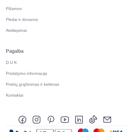
Pižamos
Pledai ir dovanos
Atsiliepimai
Pagalba
D.U.K.
Pristatymo informacija
Prekių grąžinimas ir keitimas
Kontaktai