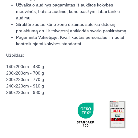
Užvalkalo audinys pagamintas iš aukštos kokybės
medvilnės, batisto audinio, kuris pasižymi labai tankiu
audimu.
Struktūrizuotas kūno zonų dizainas suteikia didesnį
pralaidumą orui ir tolygesnį antklodės svorio paskirstymą.
Pagaminta Vokietijoje. Kvalifikuotas personalas ir nuolat
kontroliuojami kokybės standartai.
Užpildas:
140x200cm - 480 g
200x200cm - 700 g
200x220cm - 770 g
240x220cm - 910 g
260x220cm - 980 g