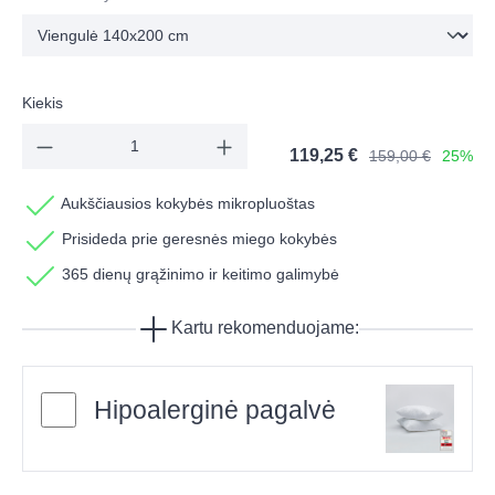
Kiekis
119,25 €
159,00 €
25%
Aukščiausios kokybės mikropluoštas
Prisideda prie geresnės miego kokybės
365 dienų grąžinimo ir keitimo galimybė
Kartu rekomenduojame:
Hipoalerginė pagalvė