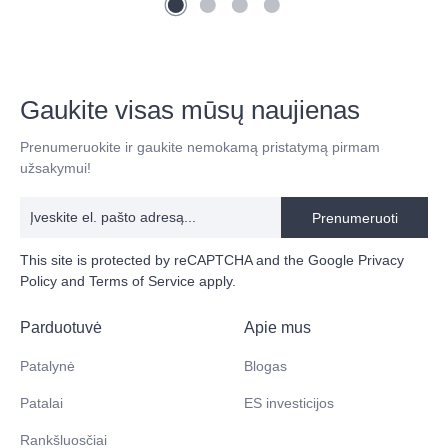
Gaukite visas mūsų naujienas
Prenumeruokite ir gaukite nemokamą pristatymą pirmam
užsakymui!
Prenumeruoti
This site is protected by reCAPTCHA and the Google
Privacy
Policy
and
Terms of Service
apply.
Parduotuvė
Apie mus
Patalynė
Blogas
Patalai
ES investicijos
Rankšluosčiai