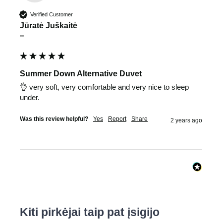
Verified Customer
Jūratė Juškaitė
""
Summer Down Alternative Duvet
👌 very soft, very comfortable and very nice to sleep 
under.
Was this review helpful?
Yes
Report
Share
2 years ago
Kiti pirkėjai taip pat įsigijo