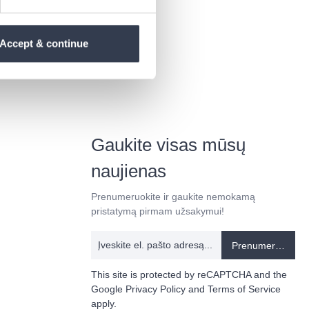
ommood.com
Accept & continue
Gaukite visas mūsų
naujienas
Prenumeruokite ir gaukite nemokamą
pristatymą pirmam užsakymui!
Prenumeruoti
This site is protected by reCAPTCHA and the
Google
Privacy Policy
and
Terms of Service
apply.