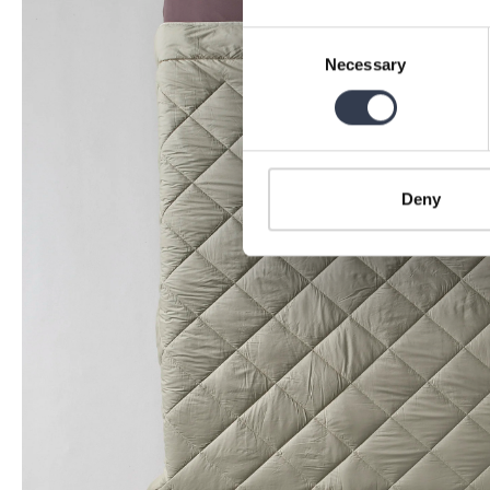
Consent
Necessary
Selection
Deny