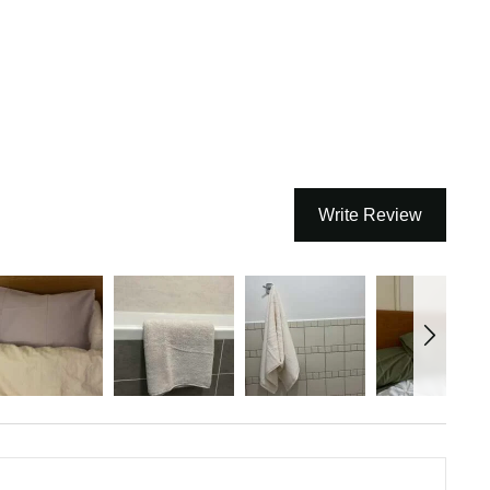
Write Review