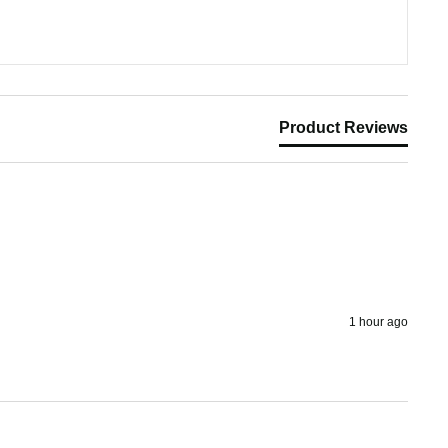
Product Reviews
1 hour ago