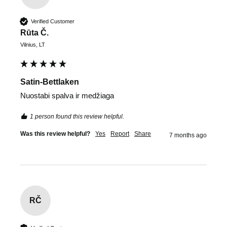
Verified Customer
Rūta Č.
Vilnius, LT
Satin-Bettlaken
Nuostabi spalva ir medžiaga
1 person found this review helpful.
Was this review helpful?
Yes
Report
Share
7 months ago
RČ