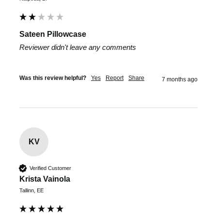
Sateen Pillowcase
Reviewer didn't leave any comments
Was this review helpful?
Yes
Report
Share
7 months ago
KV
Verified Customer
Krista Vainola
Tallinn, EE