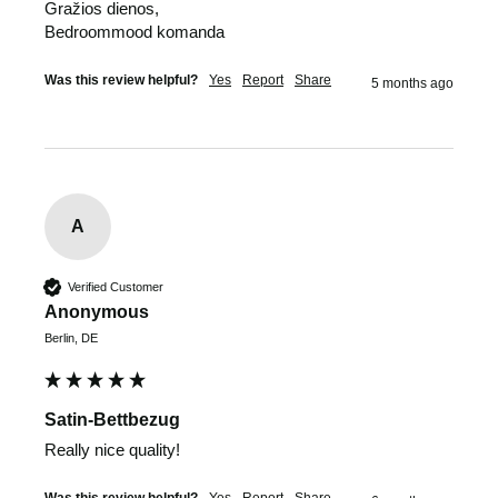
Gražios dienos,

Bedroommood komanda
Was this review helpful?
Yes
Report
Share
5 months ago
A
Verified Customer
Anonymous
Berlin, DE
Satin-Bettbezug
Really nice quality!