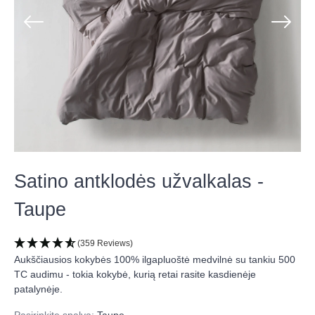
Satino antklodės užvalkalas -
Taupe
(359 Reviews)
Aukščiausios kokybės 100% ilgapluoštė medvilnė su tankiu 500
TC audimu - tokia kokybė, kurią retai rasite kasdienėje
patalynėje.