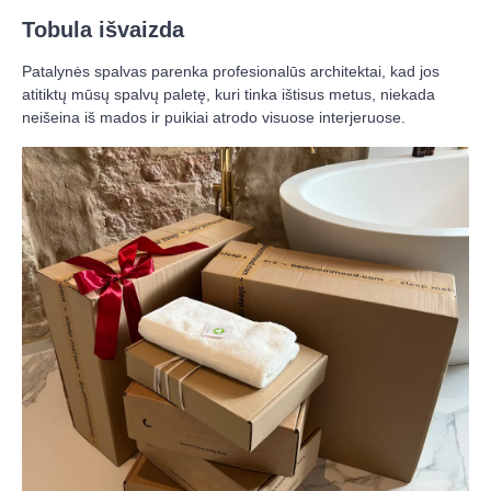
Tobula išvaizda
Patalynės spalvas parenka profesionalūs architektai, kad jos
atitiktų mūsų spalvų paletę, kuri tinka ištisus metus, niekada
neišeina iš mados ir puikiai atrodo visuose interjeruose.