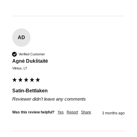
AD
Verified Customer
Agnė Dukštaitė
Vilnius, LT
Satin-Bettlaken
Reviewer didn't leave any comments
Was this review helpful?
Yes
Report
Share
3 months ago