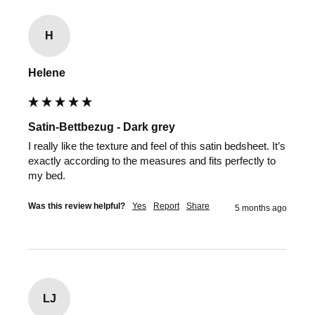
H
Helene
Satin-Bettbezug - Dark grey
I really like the texture and feel of this satin bedsheet. It’s 
exactly according to the measures and fits perfectly to 
my bed.
Was this review helpful?
Yes
Report
Share
5 months ago
LJ