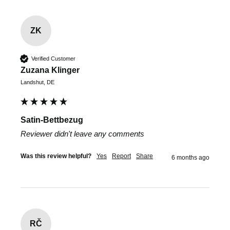
ZK
Verified Customer
Zuzana Klinger
Landshut, DE
Satin-Bettbezug
Reviewer didn't leave any comments
Was this review helpful?
Yes
Report
Share
6 months ago
RČ