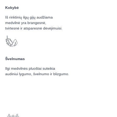
Kokybė
Iš rinktinių ilgų gijų audžiama
medvilnė yra brangesnė,
tvirtesnė ir atsparesnė dėvėjimuisi.
Švelnumas
Ilgi medvilnės pluoštai suteikia
audiniui lygumo, švelnumo ir blizgumo.