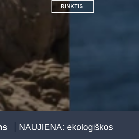
RINKTIS
ms
NAUJIENA: ekologiškos