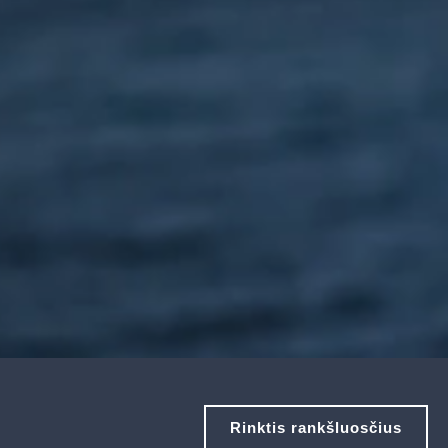
Rinktis rankšluosčius