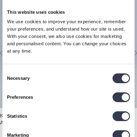
This website uses cookies
We use cookies to improve your experience, remember
your preferences, and understand how our site is used.
With your consent, we also use cookies for marketing
and personalised content. You can change your choices
at any time.
Consent
Necessary
Selection
Preferences
Kaamlivillast kõikide hooaegade tekk, 100% kaamlivill
Statistics
Alates
209,25 €
279,00 €
-25%
Marketing