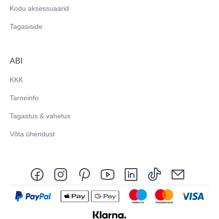
Kodu aksessuaarid
Tagasiside
ABI
KKK
Tarneinfo
Tagastus & vahetus
Võta ühendust