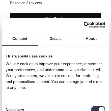
Based on 3 reviews
Write Review
Consent
Details
About
Our Customers Say
100% rated this product 4-5 stars
This website uses cookies
We use cookies to improve your experience, remember
your preferences, and understand how our site is used.
With your consent, we also use cookies for marketing
Search:
Sort
and personalised content. You can change your choices
at any time.
Product Reviews
Consent
Necessary
Selection