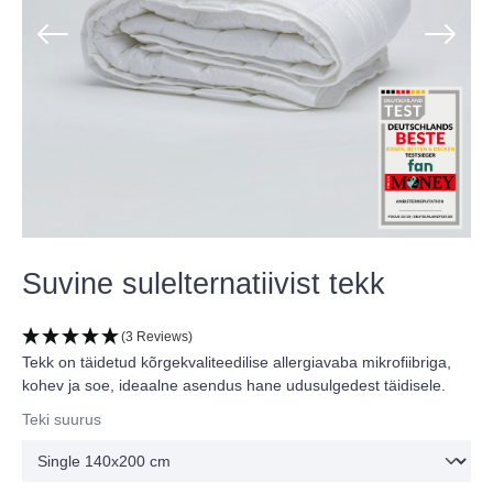
Suvine sulelternatiivist tekk
(3 Reviews)
Tekk on täidetud kõrgekvaliteedilise allergiavaba mikrofiibriga,
kohev ja soe, ideaalne asendus hane udusulgedest täidisele.
Teki suurus