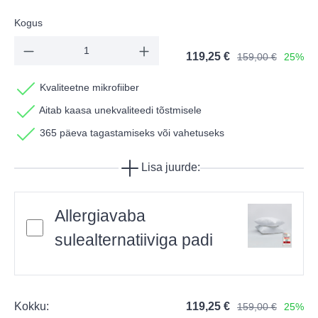
Kogus
119,25 €
159,00 €
25%
Kvaliteetne mikrofiiber
Aitab kaasa unekvaliteedi tõstmisele
365 päeva tagastamiseks või vahetuseks
Lisa juurde:
Allergiavaba
sulealternatiiviga padi
Kokku:
119,25 €
159,00 €
25%