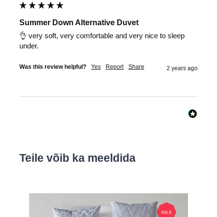
Summer Down Alternative Duvet
👌 very soft, very comfortable and very nice to sleep 
under.
Was this review helpful?
Yes
Report
Share
2 years ago
Teile võib ka meeldida
Skip product gallery