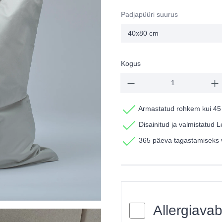
Padjapüüri suurus
Kogus
Armastatud rohkem kui 45
Disainitud ja valmistatud 
365 päeva tagastamiseks 
Allergiavab