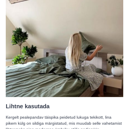
Lihtne kasutada
Kergelt pealepandav täispika peidetud lukuga tekikott, lina
pikem külg on sildiga märgistatud, mis muudab selle vahetamist