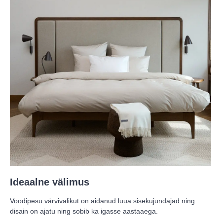
Ideaalne välimus
Voodipesu värvivalikut on aidanud luua sisekujundajad ning
disain on ajatu ning sobib ka igasse aastaaega.