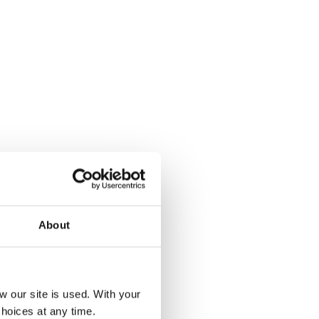
About
our site is used. With your
hoices at any time.